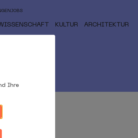
NGEN
JOBS
WISSENSCHAFT
KULTUR
ARCHITEKTUR
nd Ihre