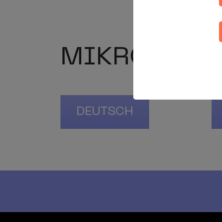
MIKROWETT
DEUTSCH