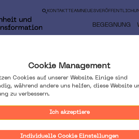
KONTAKT
TEAM
NEUES
VERÖFFENTLICHU
BEGEGNUNG
Cookie Management
tzen Cookies auf unserer Website. Einige sind
dig, während andere uns helfen, diese Website u
ung zu verbessern.
Ich akzeptiere
Individuelle Cookie Einstellungen