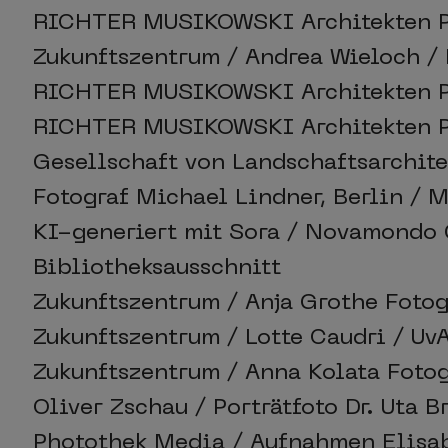
RICHTER MUSIKOWSKI Architekten 
Zukunftszentrum / Andrea Wieloch /
RICHTER MUSIKOWSKI Architekten P
RICHTER MUSIKOWSKI Architekten P
Gesellschaft von Landschaftsarchit
Fotograf Michael Lindner, Berlin / 
KI-generiert mit Sora / Novamondo
Bibliotheksausschnitt
Zukunftszentrum / Anja Grothe Fotog
Zukunftszentrum / Lotte Caudri / U
Zukunftszentrum / Anna Kolata Foto
Oliver Zschau / Porträtfoto Dr. Uta B
Photothek Media / Aufnahmen Elisabe