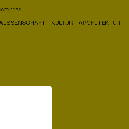
NGEN
JOBS
WISSENSCHAFT
KULTUR
ARCHITEKTUR