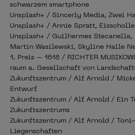
schwarzem smartphone
Unsplash+ / Sincerly Media, Zwei H
Unsplash+ / Annie Spratt, Eisscholl
Unsplash+ / Guilhermes Stecanella, 
Martin Wasilewski, Skyline Halle N
1. Preis – 1618 / RICHTER MUSIKOW
raum a. Gesellschaft von Landschaf
Zukunftszentrum / Alf Arnold / Mick
Entwurf
Zukunftszentrum / Alf Arnold / Ein T
Zukunftszentrums
Zukunftszentrum / Alf Arnold / Toni
Liegenschaften