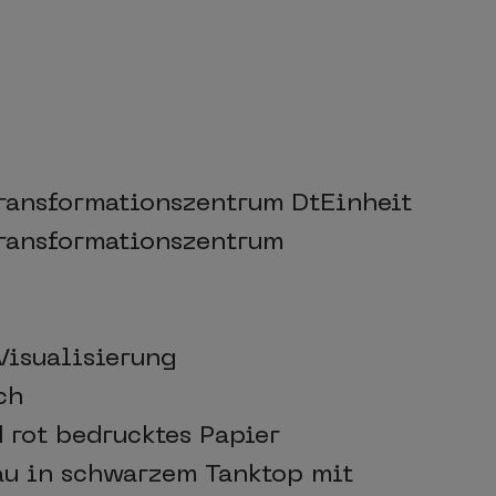
Transformationszentrum DtEinheit
Transformationszentrum
Visualisierung
ch
 rot bedrucktes Papier
au in schwarzem Tanktop mit