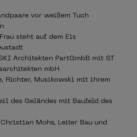
andpaare vor weißem Tuch
en
Frau steht auf dem Eis
eustadt
SKI Architekten PartGmbB mit ST
tsarchitekten mbH
e, Richter, Musikowski mit ihrem
eil des Geländes mit Baufeld des
-Christian Mohs, Leiter Bau und