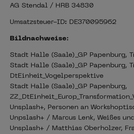
AG Stendal / HRB 34830
Umsatzsteuer-ID: DE370095962
Bildnachweise
:
Stadt Halle (Saale)_GP Papenburg, 
Stadt Halle (Saale)_GP Papenburg, 
DtEinheit_Vogelperspektive
Stadt Halle (Saale)_GP Papenburg,
ZZ_DtEinheit_Europ_Transformation_
Unsplash+, Personen an Workshoptis
Unpslash+ / Marcus Lenk, Weißes und
Unsplash+ / Matthias Oberholzer, Fr