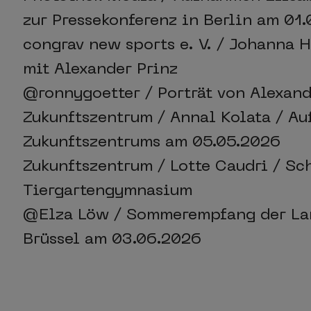
zur Pressekonferenz in Berlin am 01
congrav new sports e. V. / Johanna 
mit Alexander Prinz
@ronnygoetter / Porträt von Alexand
Zukunftszentrum / Annal Kolata / Au
Zukunftszentrums am 05.05.2026
Zukunftszentrum / Lotte Caudri / Sc
Tiergartengymnasium
@Elza Löw / Sommerempfang der La
Brüssel am 03.06.2026