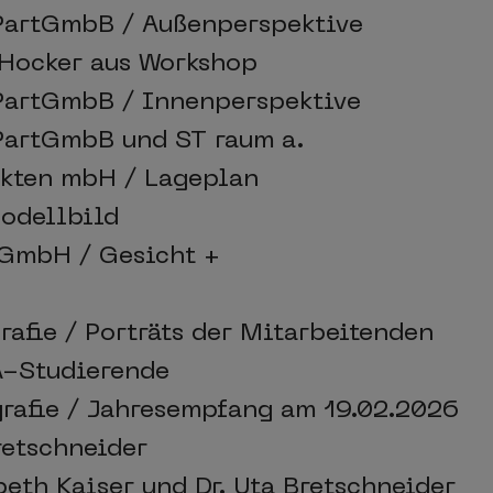
PartGmbB / Außenperspektive
 Hocker aus Workshop
artGmbB / Innenperspektive
artGmbB und ST raum a.
ekten mbH / Lageplan
Modellbild
 GmbH / Gesicht +
rafie / Porträts der Mitarbeitenden
vA-Studierende
grafie / Jahresempfang am 19.02.2026
retschneider
th Kaiser und Dr. Uta Bretschneider