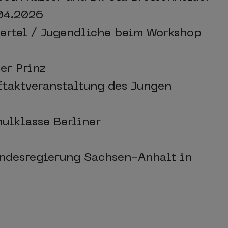
.04.2026
Hertel / Jugendliche beim Workshop
er Prinz
ftaktveranstaltung des Jungen
hulklasse Berliner
ndesregierung Sachsen-Anhalt in