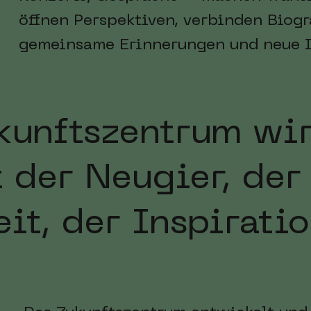
öffnen Perspektiven, verbinden Biogr
gemeinsame Erinnerungen und neue I
kunftszentrum wi
t der Neugier, der
it, der Inspirati