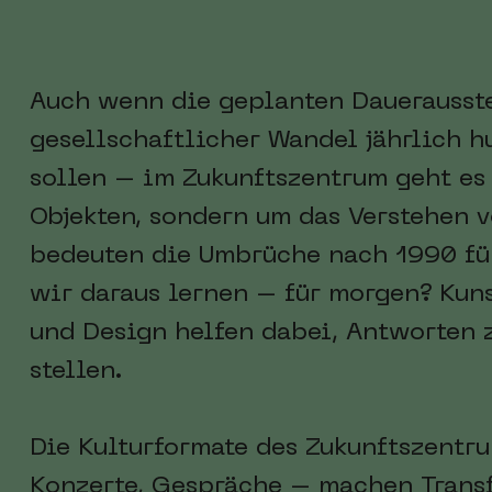
Auch wenn die geplanten Dauerauss
gesellschaftlicher Wandel jährlich 
sollen – im Zukunftszentrum geht es
Objekten, sondern um das Verstehen 
bedeuten die Umbrüche nach 1990 fü
wir daraus lernen – für morgen? Kunst
und Design helfen dabei, Antworten 
stellen.
Die Kulturformate des Zukunftszentr
Konzerte, Gespräche – machen Transf