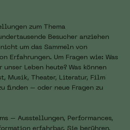
tellungen zum Thema
hundertausende Besucher anziehen
 nicht um das Sammeln von
von Erfahrungen. Um Fragen wie: Was
r unser Leben heute? Was können
, Musik, Theater, Literatur, Film
zu finden – oder neue Fragen zu
ums – Ausstellungen, Performances,
ormation erfahrbar. Sie berühren,