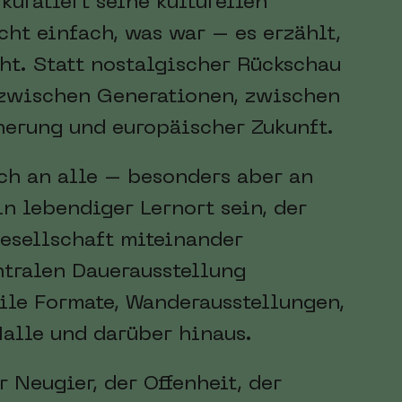
uratiert seine kulturellen
cht einfach, was war – es erzählt,
ht. Statt nostalgischer Rückschau
 zwischen Generationen, zwischen
nerung und europäischer Zukunft.
ich an alle – besonders aber an
n lebendiger Lernort sein, der
esellschaft miteinander
ntralen Dauerausstellung
ile Formate, Wanderausstellungen,
Halle und darüber hinaus.
 Neugier, der Offenheit, der