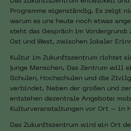
Das Zukunftszentrum entwickelt und k
Programme eigenständig. Es zeigt ni
warum es uns heute noch etwas ange
steht das Gespräch im Vordergrund:
Ost und West, zwischen lokaler Erin
Kultur im Zukunftszentrum richtet s
junge Menschen. Das Zentrum will ei
Schulen, Hochschulen und die Zivilg
verbindet. Neben der großen und ze
entstehen dezentrale Angebote: mob
Kulturveranstaltungen vor Ort – in 
Das Zukunftszentrum wird ein Ort der