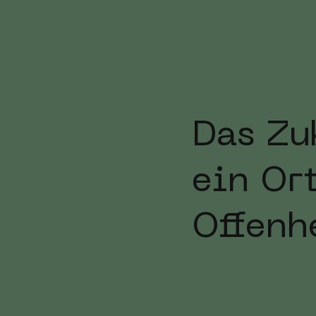
Das Zu
ein Or
Offenhe