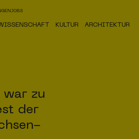
NGEN
JOBS
WISSENSCHAFT
KULTUR
ARCHITEKTUR
 war zu
st der
chsen-