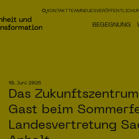
KONTAKT
TEAM
NEUES
VERÖFFENTLICHU
BEGEGNUNG
10. Juni 2026
Das Zukunftszentrum
Gast beim Sommerfe
Landesvertretung Sa