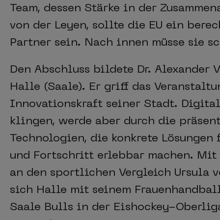
Team, dessen Stärke in der Zusammena
von der Leyen, sollte die EU ein berec
Partner sein. Nach innen müsse sie s
Den Abschluss bildete Dr. Alexander 
Halle (Saale). Er griff das Veranstalt
Innovationskraft seiner Stadt. Digita
klingen, werde aber durch die präsent
Technologien, die konkrete Lösungen 
und Fortschritt erlebbar machen. Mi
an den sportlichen Vergleich Ursula v
sich Halle mit seinem Frauenhandbal
Saale Bulls in der Eishockey-Oberli