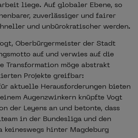
rbeit liege. Auf globaler Ebene, so
henbarer, zuverlässiger und fairer
chneller und unbürokratischer werden.
Vogt, Oberbürgermeister der Stadt
ungsmotto auf und verwies auf die
le Transformation möge abstrakt
ierten Projekte greifbar:
für aktuelle Herausforderungen bieten
t einem Augenzwinkern knüpfte Vogt
on der Leyens an und betonte, dass
lteam in der Bundesliga und den
ga keineswegs hinter Magdeburg