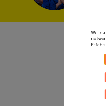
Wir nu
notwen
Erfahr